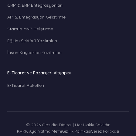
CRM & ERP Entegrasyonları
API & Entegrasyon Geliştirme
Startup MVP Geliştirme
Eğitim Sektörü Yazılımları
İnsan Kaynakları Yazılımları
E-Ticaret ve Pazaryeri Altyapısı
E-Ticaret Paketleri
© 2026 Obsidia Digital | Her Hakkı Saklıdır.
KVKK Aydınlatma Metni
Gizlilik Politikası
Çerez Politikası