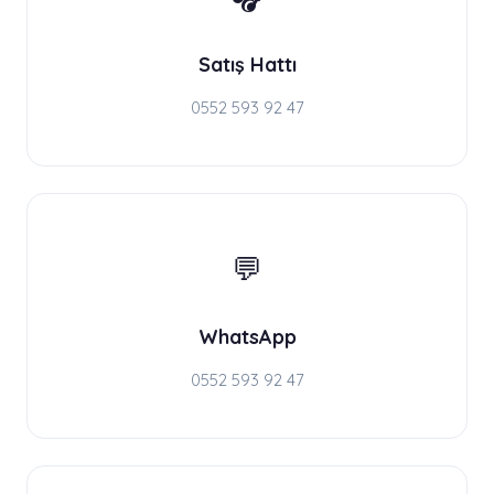
Satış Hattı
0552 593 92 47
💬
WhatsApp
0552 593 92 47