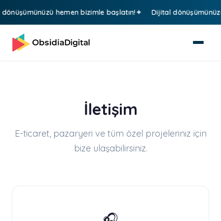
dönüşümünüzü hemen bizimle başlatın!
Dijital dönüşümünüzü h
İletişim
E-ticaret, pazaryeri ve tüm özel projeleriniz için
bize ulaşabilirsiniz.
🎧