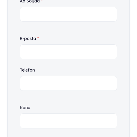
Ad Soyad
*
E-posta
*
Telefon
Konu