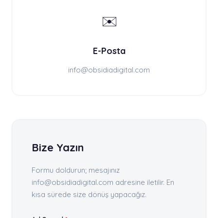
✉️
E-Posta
info@obsidiadigital.com
Bize Yazın
Formu doldurun; mesajınız
info@obsidiadigital.com adresine iletilir. En
kısa sürede size dönüş yapacağız.