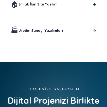
🏠
→
Emlak İlan Site Yazılımı
🏭
→
Üretim Sanayi Yazılımları
PROJENİZE BAŞLAYALIM
Dijital Projenizi Birlikte