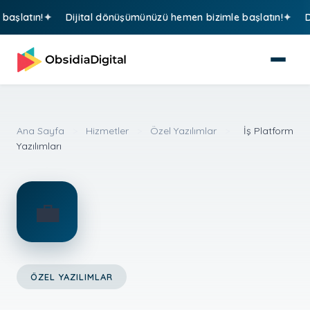
latın!
Dijital dönüşümünüzü hemen bizimle başlatın!
Dij
Ana Sayfa
>
Hizmetler
>
Özel Yazılımlar
>
İş Platform
Yazılımları
💼
ÖZEL YAZILIMLAR