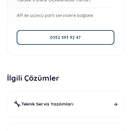
API ile üçüncü parti servislere bağlanır.
0552 593 92 47
İlgili Çözümler
🔧
→
Teknik Servis Yazılımları