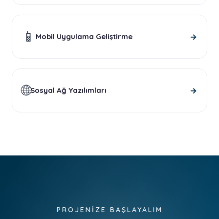
📱
→
Mobil Uygulama Geliştirme
🌐
→
Sosyal Ağ Yazılımları
PROJENİZE BAŞLAYALIM