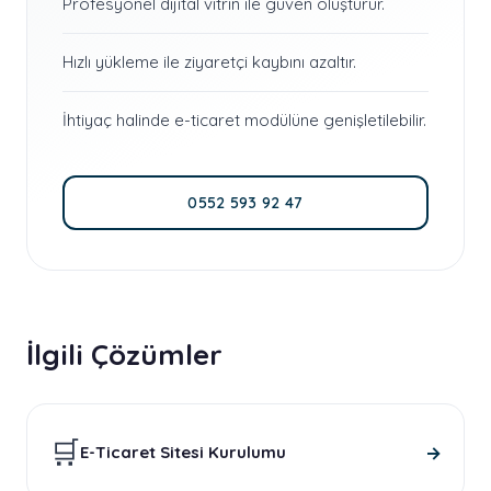
Profesyonel dijital vitrin ile güven oluşturur.
Hızlı yükleme ile ziyaretçi kaybını azaltır.
İhtiyaç halinde e-ticaret modülüne genişletilebilir.
0552 593 92 47
İlgili Çözümler
🛒
→
E-Ticaret Sitesi Kurulumu