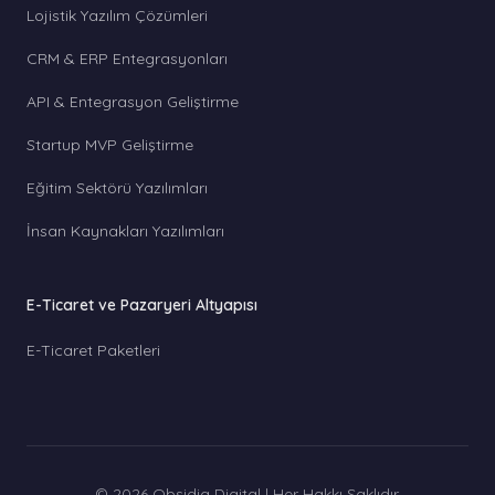
Lojistik Yazılım Çözümleri
CRM & ERP Entegrasyonları
API & Entegrasyon Geliştirme
Startup MVP Geliştirme
Eğitim Sektörü Yazılımları
İnsan Kaynakları Yazılımları
E-Ticaret ve Pazaryeri Altyapısı
E-Ticaret Paketleri
© 2026 Obsidia Digital | Her Hakkı Saklıdır.