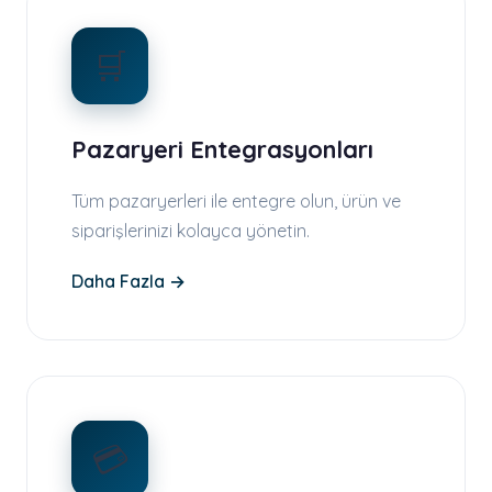
🛒
Pazaryeri Entegrasyonları
Tüm pazaryerleri ile entegre olun, ürün ve
siparişlerinizi kolayca yönetin.
Daha Fazla →
💳