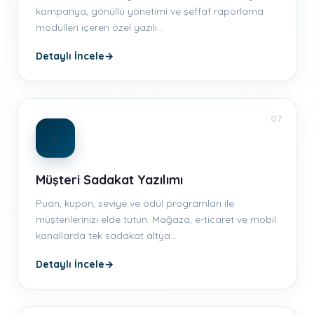
kampanya, gönüllü yönetimi ve şeffaf raporlama
modülleri içeren özel yazılı…
Detaylı İncele
→
07
⭐
Müşteri Sadakat Yazılımı
Puan, kupon, seviye ve ödül programları ile
müşterilerinizi elde tutun. Mağaza, e-ticaret ve mobil
kanallarda tek sadakat altya…
Detaylı İncele
→