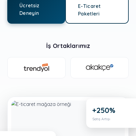
Ücretsiz
E-Ticaret
Deneyin
Paketleri
İş Ortaklarımız
+250%
Satış Artışı