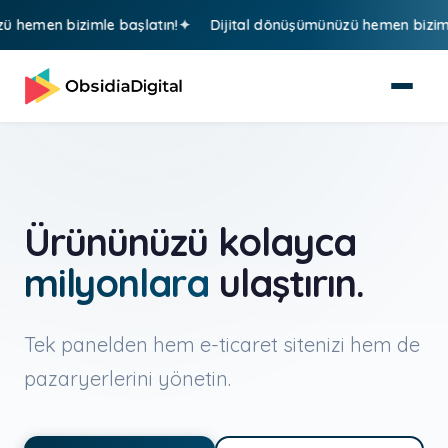
imle başlatın!
Dijital dönüşümünüzü hemen bizimle başlatın!
Ürününüzü kolayca
milyonlara
ulaştırın.
Tek panelden hem e-ticaret sitenizi hem de
pazaryerlerini yönetin.