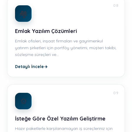
08
🏘️
Emlak Yazılım Çözümleri
Emlak ofisleri, inşaat firmaları ve gayrimenkul
yatırım şirketleri için portföy yönetimi, müşteri takibi,
sözleşme süreçleri ve…
Detaylı İncele
→
09
⚙️
İsteğe Göre Özel Yazılım Geliştirme
Hazır paketlerle karşılanamayan iş süreçleriniz için