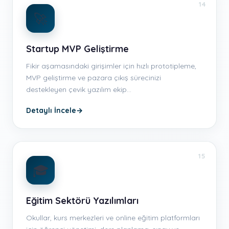
14
🚀
Startup MVP Geliştirme
Fikir aşamasındaki girişimler için hızlı prototipleme,
MVP geliştirme ve pazara çıkış sürecinizi
destekleyen çevik yazılım ekip…
Detaylı İncele
→
15
🎓
Eğitim Sektörü Yazılımları
Okullar, kurs merkezleri ve online eğitim platformları