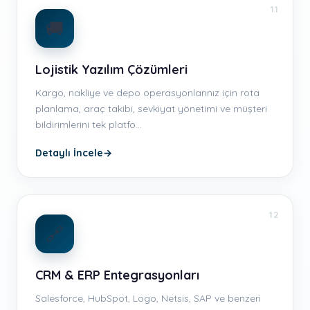
11
🚚
Lojistik Yazılım Çözümleri
Kargo, nakliye ve depo operasyonlarınız için rota
planlama, araç takibi, sevkiyat yönetimi ve müşteri
bildirimlerini tek platfo…
Detaylı İncele
→
12
🔗
CRM & ERP Entegrasyonları
Salesforce, HubSpot, Logo, Netsis, SAP ve benzeri