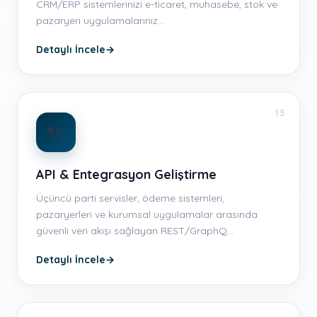
CRM/ERP sistemlerinizi e-ticaret, muhasebe, stok ve
pazaryeri uygulamalarınız…
Detaylı İncele
→
13
🔌
API & Entegrasyon Geliştirme
Üçüncü parti servisler, ödeme sistemleri,
pazaryerleri ve kurumsal uygulamalar arasında
güvenli veri akışı sağlayan REST/GraphQ…
Detaylı İncele
→