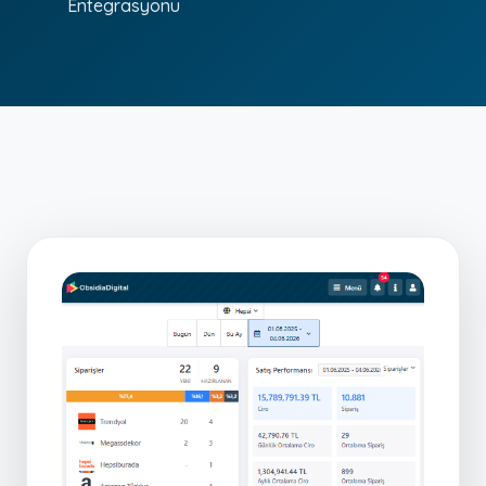
Entegrasyonu