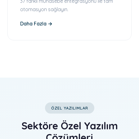
37 farklı muhasebe entegrasyonu ile tam
otomasyon sağlayın.
Daha Fazla →
ÖZEL YAZILIMLAR
Sektöre Özel Yazılım
Çözümleri