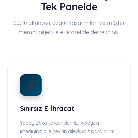
Tek Panelde
Güçlü altyapısı, özgün tasarımları ve müşteri
memnuniyeti ile e-ticaret'de destekçiniz.
🌍
Sınırsız E-İhracat
Yapay Zeka ile içeriklerinizi kolayca
istediğiniz dile çevirin dilediğiniz para birimi