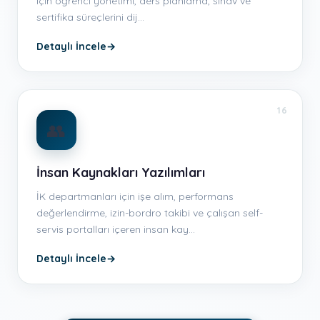
için öğrenci yönetimi, ders planlama, sınav ve
sertifika süreçlerini dij…
Detaylı İncele
→
16
👥
İnsan Kaynakları Yazılımları
İK departmanları için işe alım, performans
değerlendirme, izin-bordro takibi ve çalışan self-
servis portalları içeren insan kay…
Detaylı İncele
→