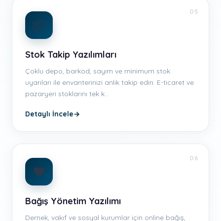
05
📦
Stok Takip Yazılımları
Çoklu depo, barkod, sayım ve minimum stok
uyarıları ile envanterinizi anlık takip edin. E-ticaret ve
pazaryeri stoklarını tek k…
Detaylı İncele
→
06
❤️
Bağış Yönetim Yazılımı
Dernek, vakıf ve sosyal kurumlar için online bağış,