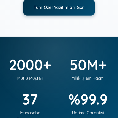
Tüm Özel Yazılımları Gör
2000+
50M+
Mutlu Müşteri
Yıllık İşlem Hacmi
37
%99.9
Muhasebe
Uptime Garantisi