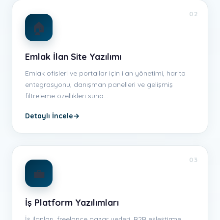
02
🏠
Emlak İlan Site Yazılımı
Emlak ofisleri ve portallar için ilan yönetimi, harita
entegrasyonu, danışman panelleri ve gelişmiş
filtreleme özellikleri suna…
Detaylı İncele
→
03
💼
İş Platform Yazılımları
İş ilanları, freelance pazar yerleri, B2B eşleştirme