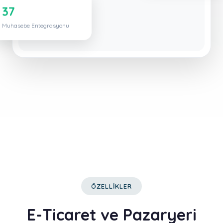
37
Muhasebe Entegrasyonu
ÖZELLİKLER
E-Ticaret ve Pazaryeri