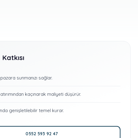
 Katkısı
 pazara sunmanızı sağlar.
yatırımından kaçınarak maliyeti düşürür.
 genişletilebilir temel kurar.
0552 593 92 47