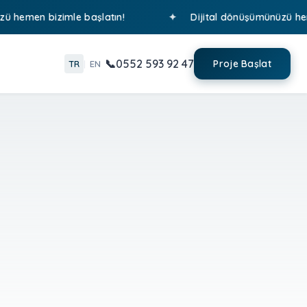
men bizimle başlatın!
Dijital dönüşümünüzü hemen bi
0552 593 92 47
Proje Başlat
TR
|
EN