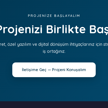
PROJENİZE BAŞLAYALIM
 Projenizi Birlikte Ba
ret, özel yazılım ve dijital dönüşüm ihtiyaçlarınız için st
iş ortağınız.
İletişime Geç — Projeni Konuşalım