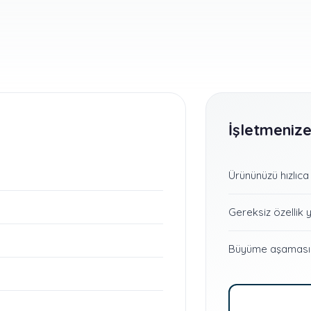
İşletmenize
Ürününüzü hızlıca
Gereksiz özellik 
Büyüme aşamasında