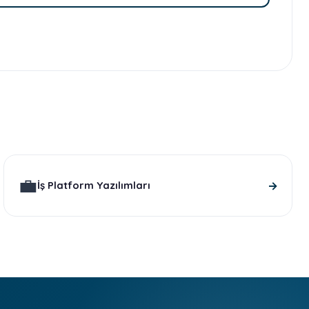
💼
→
İş Platform Yazılımları