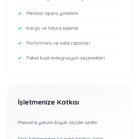
Merkezi sipariş yönetimi
Kargo ve fatura eşleme
Performans ve satış raporları
Paket bazlı entegrasyon seçenekleri
İşletmenize Katkısı
Manuel iş yükünü büyük ölçüde azaltır.
Stok hatalarından kaynaklı iptalleri önler.