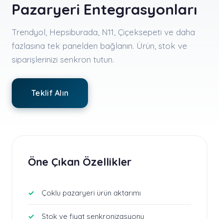
Pazaryeri Entegrasyonları
Trendyol, Hepsiburada, N11, Çiçeksepeti ve daha
fazlasına tek panelden bağlanın. Ürün, stok ve
siparişlerinizi senkron tutun.
Teklif Alın
Öne Çıkan Özellikler
Çoklu pazaryeri ürün aktarımı
Stok ve fiyat senkronizasyonu