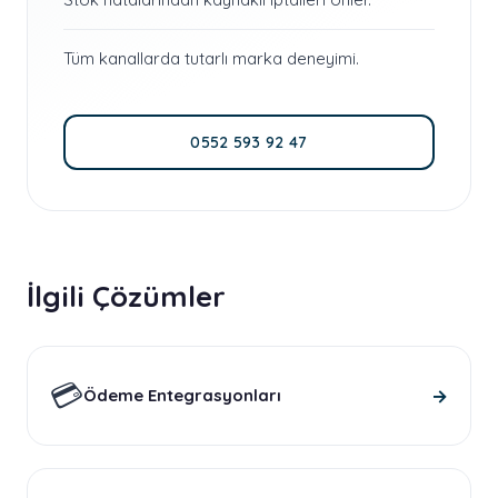
Tüm kanallarda tutarlı marka deneyimi.
0552 593 92 47
İlgili Çözümler
💳
→
Ödeme Entegrasyonları