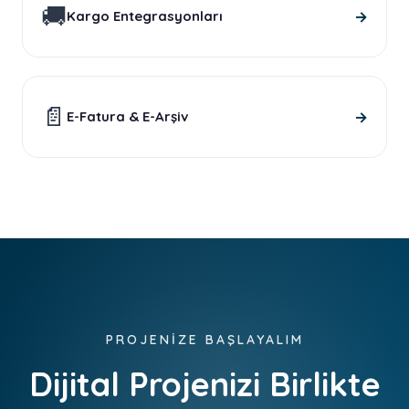
🚚
→
Kargo Entegrasyonları
📄
→
E-Fatura & E-Arşiv
PROJENİZE BAŞLAYALIM
Dijital Projenizi Birlikte