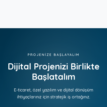
üzerinden 7/24 iletişime geçebilirsiniz.
PROJENİZE BAŞLAYALIM
Dijital Projenizi Birlikte
Başlatalım
E-ticaret, özel yazılım ve dijital dönüşüm
ihtiyaçlarınız için stratejik iş ortağınız.