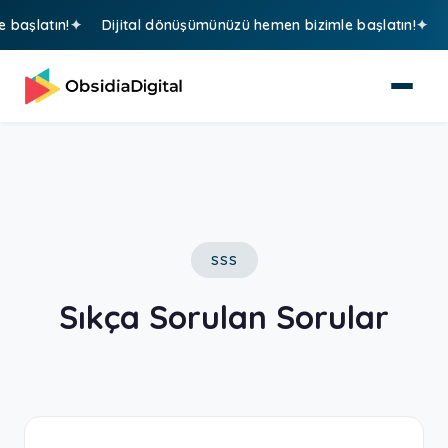
aşlatın!
Dijital dönüşümünüzü hemen bizimle başlatın!
Di
SSS
Sıkça Sorulan Sorular