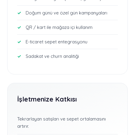
Doğum günü ve özel gün kampanyaları
QR / kart ile mağaza içi kullanım
E-ticaret sepet entegrasyonu
Sadakat ve churn analitiği
İşletmenize Katkısı
Tekrarlayan satışları ve sepet ortalamasını
artırır.