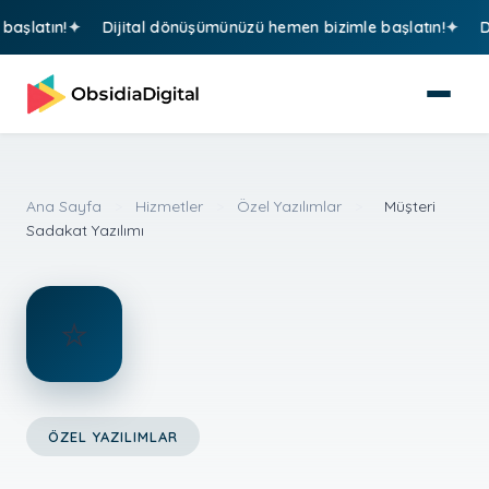
latın!
Dijital dönüşümünüzü hemen bizimle başlatın!
Diji
Ana Sayfa
>
Hizmetler
>
Özel Yazılımlar
>
Müşteri
Sadakat Yazılımı
⭐
ÖZEL YAZILIMLAR