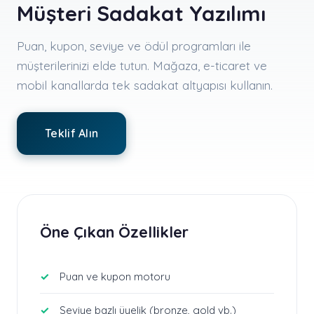
Müşteri Sadakat Yazılımı
Puan, kupon, seviye ve ödül programları ile
müşterilerinizi elde tutun. Mağaza, e-ticaret ve
mobil kanallarda tek sadakat altyapısı kullanın.
Teklif Alın
Öne Çıkan Özellikler
Puan ve kupon motoru
Seviye bazlı üyelik (bronze, gold vb.)