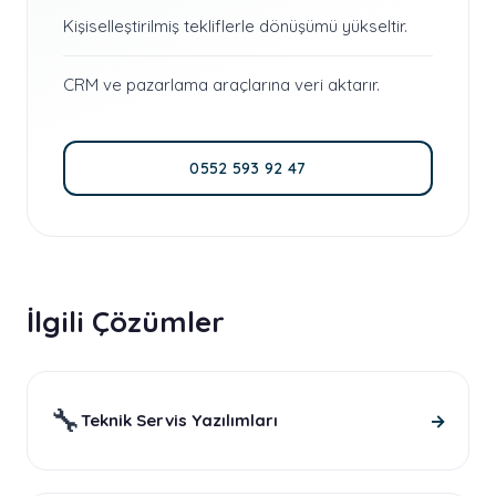
Kişiselleştirilmiş tekliflerle dönüşümü yükseltir.
CRM ve pazarlama araçlarına veri aktarır.
0552 593 92 47
İlgili Çözümler
🔧
→
Teknik Servis Yazılımları