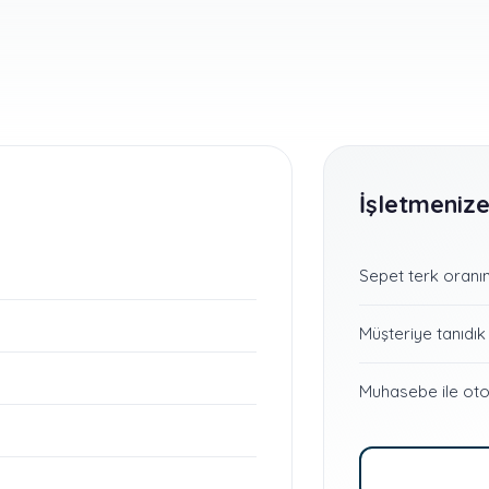
İşletmenize
Sepet terk oranın
Müşteriye tanıdı
Muhasebe ile ot