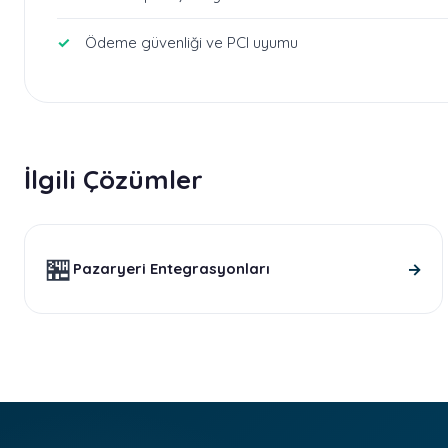
Ödeme güvenliği ve PCI uyumu
İlgili Çözümler
🏪
→
Pazaryeri Entegrasyonları