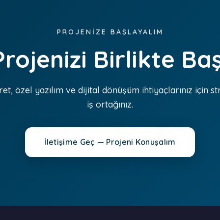
PROJENİZE BAŞLAYALIM
 Projenizi Birlikte Ba
ret, özel yazılım ve dijital dönüşüm ihtiyaçlarınız için st
iş ortağınız.
İletişime Geç — Projeni Konuşalım