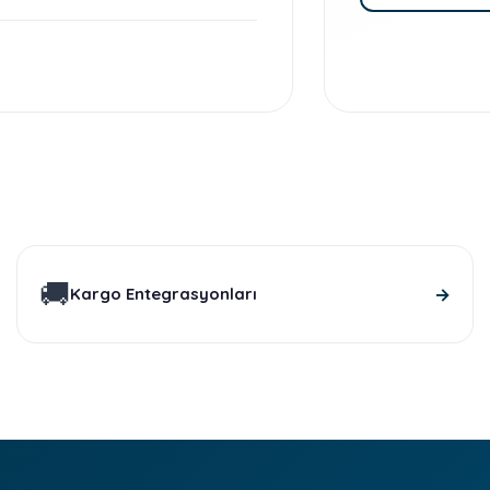
🚚
→
Kargo Entegrasyonları