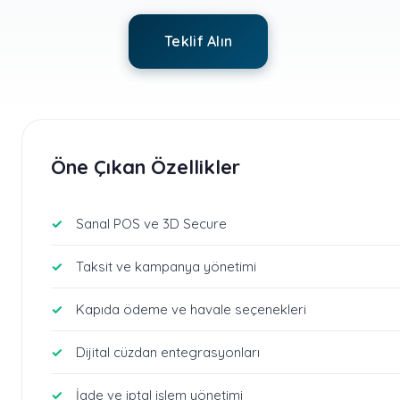
Teklif Alın
Öne Çıkan Özellikler
Sanal POS ve 3D Secure
Taksit ve kampanya yönetimi
Kapıda ödeme ve havale seçenekleri
Dijital cüzdan entegrasyonları
İade ve iptal işlem yönetimi